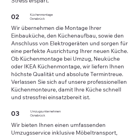
Stress erspart.
02
Küchenmontage
Osnabrück
Wir übernehmen die Montage Ihrer
Einbauküche, den Küchenaufbau, sowie den
Anschluss von Elektrogeräten und sorgen für
eine perfekte Ausrichtung Ihrer neuen Küche.
Ob Küchenmontage bei Umzug, Neuküche
oder IKEA Küchenmontage, wir liefern Ihnen
höchste Qualität und absolute Termintreue.
Verlassen Sie sich auf unsere professionellen
Küchenmonteure, damit Ihre Küche schnell
und stressfrei einsatzbereit ist.
03
Umzugsunternehmen
Osnabrück
Wir bieten Ihnen einen umfassenden
Umzugsservice inklusive Möbeltransport,